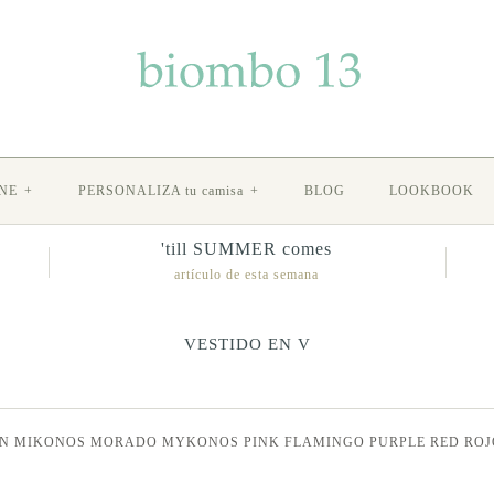
NE
+
PERSONALIZA tu camisa
+
BLOG
LOOKBOOK
'till SUMMER comes
artículo de esta semana
VESTIDO EN V
IN
MIKONOS
MORADO
MYKONOS
PINK FLAMINGO
PURPLE
RED
ROJ