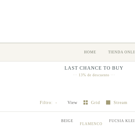
HOME
TIENDA ONLI
LAST CHANCE TO BUY
··· 13% de descuento ···
Filtro:
-
View
Grid
Stream
BEIGE
FUCSIA
KLE
FLAMENCO